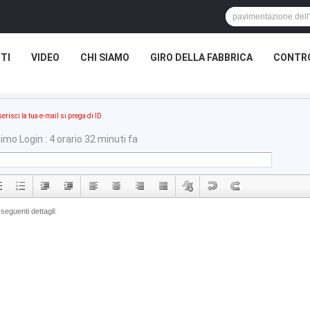
TI
VIDEO
CHI SIAMO
GIRO DELLA FABBRICA
CONTRO
serisci la tua e-mail si prega di ID.
timo Login : 4 orario 32 minuti fa