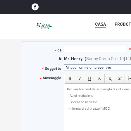
CASA
PRODOT
In
da:
A:
Mr. Henry
(
Sunny Grass Co.,Ltd
)
Ul
Soggetto:
Messaggio: