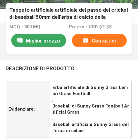
Tappeto artificiale artificiale del passo del cricket
di baseball 50mm dell'erba di calcio della
citronella
MOQ：500 MQ
Prezzo：USD $2-$8
Miglior prezzo
Contattici
DESCRIZIONE DI PRODOTTO
Erba artificiale di Sunny Grass Lem
on Grass Football
,
Baseball di Sunny Grass Football Ar
Evidenziare:
tificial Grass
,
Baseball artificiale Sunny Grass del
l'erba di calcio