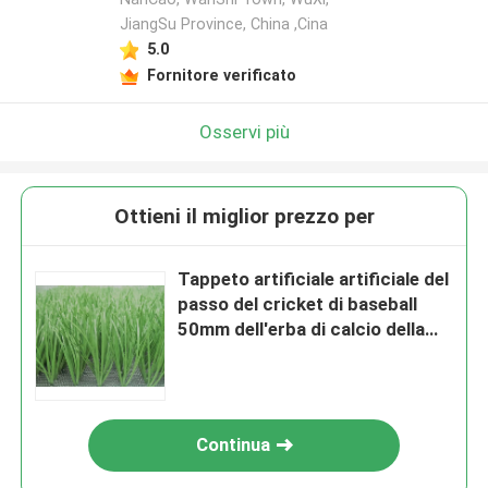
JiangSu Province, China ,Cina
5.0
Fornitore verificato
Osservi più
Ottieni il miglior prezzo per
Tappeto artificiale artificiale del
passo del cricket di baseball
50mm dell'erba di calcio della
citronella
Continua