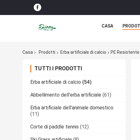
CASA
PRODOT
Casa
Prodotti
Erba artificiale di calcio
PE Resistente 
TUTTI I PRODOTTI
Erba artificiale di calcio
(54)
Abbellimento dell'erba artificiale
(61)
Erba artificiale dell'animale domestico
(11)
Corte di paddle tennis
(12)
Ski Grass artificiale
(8)