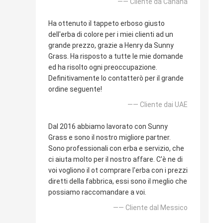
—— Cliente da Canana
Ha ottenuto il tappeto erboso giusto
dell'erba di colore per i miei clienti ad un
grande prezzo, grazie a Henry da Sunny
Grass. Ha risposto a tutte le mie domande
ed ha risolto ogni preoccupazione.
Definitivamente lo contatterò per il grande
ordine seguente!
—— Cliente dai UAE
Dal 2016 abbiamo lavorato con Sunny
Grass e sono il nostro migliore partner.
Sono professionali con erba e servizio, che
ci aiuta molto per il nostro affare. C'è ne di
voi vogliono il ot comprare l'erba con i prezzi
diretti della fabbrica, essi sono il meglio che
possiamo raccomandare a voi.
—— Cliente dal Messico