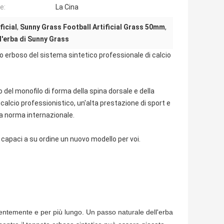
e:
La Cina
ficial
,
Sunny Grass Football Artificial Grass 50mm
,
ll'erba di Sunny Grass
to erboso del sistema sintetico professionale di calcio
o del monofilo di forma della spina dorsale e della
i calcio professionistico, un'alta prestazione di sport e
la norma internazionale.
o capaci a su ordine un nuovo modello per voi.
uentemente e per più lungo. Un passo naturale dell'erba