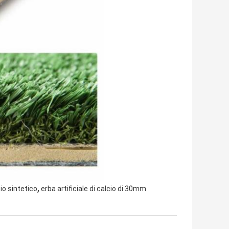
,
cio sintetico
erba artificiale di calcio di 30mm