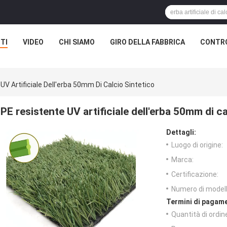
TI
VIDEO
CHI SIAMO
GIRO DELLA FABBRICA
CONTRO
UV Artificiale Dell'erba 50mm Di Calcio Sintetico
PE resistente UV artificiale dell'erba 50mm di ca
Dettagli:
Luogo di origine:
Marca:
Certificazione:
Numero di modell
Termini di pagame
Quantità di ordin