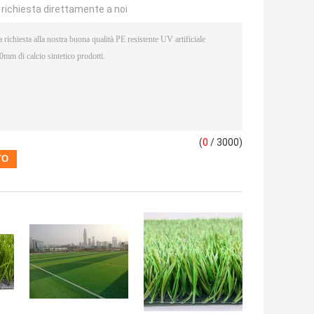
a richiesta direttamente a noi
(
0
/ 3000)