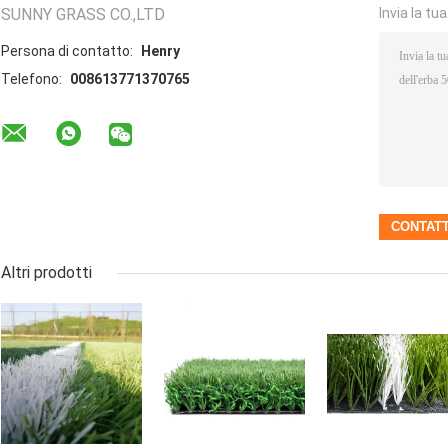
SUNNY GRASS CO.,LTD
Invia la tu
Persona di contatto:
Henry
Telefono:
008613771370765
Altri prodotti