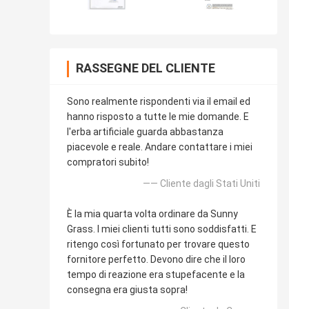
RASSEGNE DEL CLIENTE
Sono realmente rispondenti via il email ed
hanno risposto a tutte le mie domande. E
l'erba artificiale guarda abbastanza
piacevole e reale. Andare contattare i miei
compratori subito!
—— Cliente dagli Stati Uniti
È la mia quarta volta ordinare da Sunny
Grass. I miei clienti tutti sono soddisfatti. E
ritengo così fortunato per trovare questo
fornitore perfetto. Devono dire che il loro
tempo di reazione era stupefacente e la
consegna era giusta sopra!