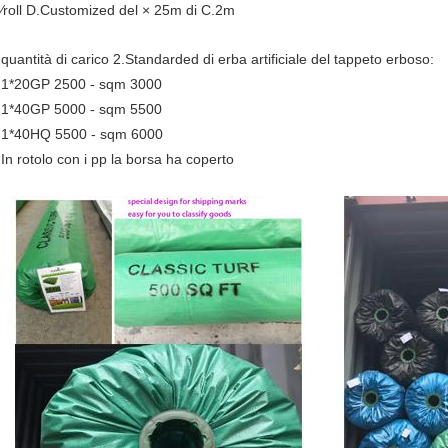
⁄roll D.Customized del × 25m di C.2m
quantità di carico 2.Standarded di erba artificiale del tappeto erboso:
1*20GP 2500 - sqm 3000
1*40GP 5000 - sqm 5500
1*40HQ 5500 - sqm 6000
In rotolo con i pp la borsa ha coperto