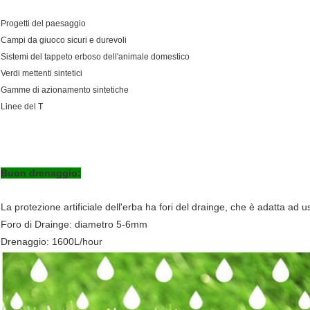
Progetti del paesaggio
Campi da giuoco sicuri e durevoli
Sistemi del tappeto erboso dell'animale domestico
Verdi mettenti sintetici
Gamme di azionamento sintetiche
Linee del T
Buon drenaggio:
La protezione artificiale dell'erba ha fori del drainge, che è adatta ad u
Foro di Drainge: diametro 5-6mm
Drenaggio: 1600L/hour