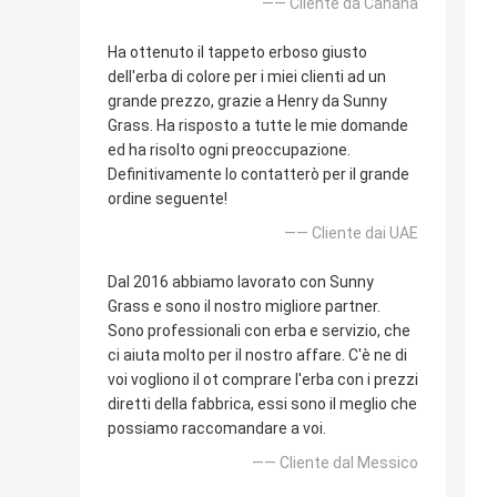
—— Cliente da Canana
Ha ottenuto il tappeto erboso giusto
dell'erba di colore per i miei clienti ad un
grande prezzo, grazie a Henry da Sunny
Grass. Ha risposto a tutte le mie domande
ed ha risolto ogni preoccupazione.
Definitivamente lo contatterò per il grande
ordine seguente!
—— Cliente dai UAE
Dal 2016 abbiamo lavorato con Sunny
Grass e sono il nostro migliore partner.
Sono professionali con erba e servizio, che
ci aiuta molto per il nostro affare. C'è ne di
voi vogliono il ot comprare l'erba con i prezzi
diretti della fabbrica, essi sono il meglio che
possiamo raccomandare a voi.
—— Cliente dal Messico