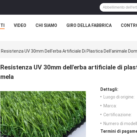
TI
VIDEO
CHI SIAMO
GIRO DELLA FABBRICA
CONTRO
Resistenza UV 30mm Dell'erba Artificiale Di Plastica Dell'animale Do
Resistenza UV 30mm dell'erba artificiale di pla
mela
Dettagli:
Luogo di origine:
Marca:
Certificazione:
Numero di modell
Termini di pagame