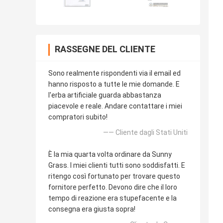
RASSEGNE DEL CLIENTE
Sono realmente rispondenti via il email ed
hanno risposto a tutte le mie domande. E
l'erba artificiale guarda abbastanza
piacevole e reale. Andare contattare i miei
compratori subito!
—— Cliente dagli Stati Uniti
È la mia quarta volta ordinare da Sunny
Grass. I miei clienti tutti sono soddisfatti. E
ritengo così fortunato per trovare questo
fornitore perfetto. Devono dire che il loro
tempo di reazione era stupefacente e la
consegna era giusta sopra!