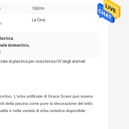
e:
160/m
La Cina
e:
lastica
,
nimale domestico
,
i
iale di plastica per resistenza UV degli animali
rtivo. L'erba artificiale di Grace Grass può essere
rdi della piscina come pure la decorazione del tetto.
lità e nella varietà di erba sintetica disponibile.