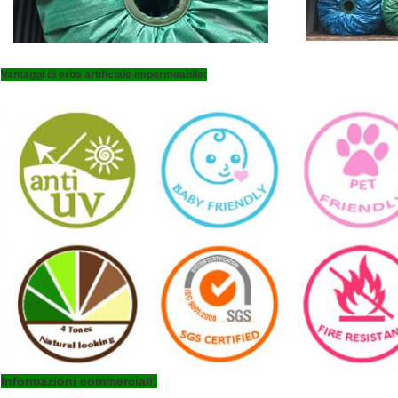
Vantaggi di erba artificiale impermeabile:
Informazioni commerciali: