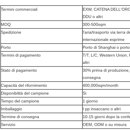
Termini commerciali
EXW, CATENA DELL'ORO
DDU o altri
MOQ
300-500sqm
Spedizione
l'aria/trasporto via terra d
internazionale esprime
Porto
Porto di Shanghai o porto
Termini di pagamento
T/T, L/C, Western Union,
altri
Stato di pagamento
30% prima di produzione,
consegna
Capacità del rifornimento
400,000sqm/month
Disponibilità del campione
Sì
Tempo del campione
1 giorno
Imballaggio
I pp insaccano o altri
Termine di consegna
10-15 giorni dopo la conf
Servizio
OEM, ODM o su misura