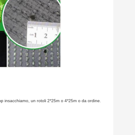
pp insacchiamo, un rotoli 2*25m o 4*25m o da ordine.