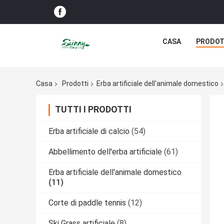
CASA
PRODOT
Casa
Prodotti
Erba artificiale dell'animale domestico
TUTTI I PRODOTTI
Erba artificiale di calcio
(54)
Abbellimento dell'erba artificiale
(61)
Erba artificiale dell'animale domestico
(11)
Corte di paddle tennis
(12)
Ski Grass artificiale
(8)