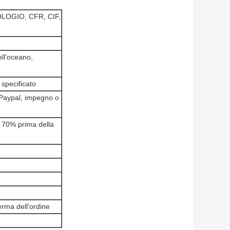
LOGIO, CFR, CIF,
ell'oceano,
 specificato
 Paypal, impegno o
 70% prima della
erma dell'ordine