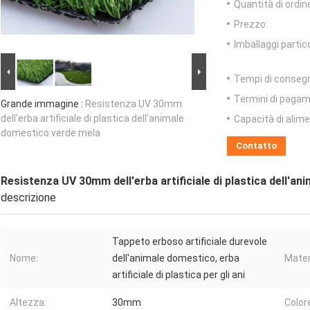
Quantità di ordin
Prezzo:
Imballaggi partico
Tempi di conseg
Termini di pagam
Grande immagine :
Resistenza UV 30mm
dell'erba artificiale di plastica dell'animale
Capacità di alim
domestico verde mela
Contatto
Resistenza UV 30mm dell'erba artificiale di plastica dell'a
descrizione
Tappeto erboso artificiale durevole
Nome:
dell'animale domestico, erba
Mater
artificiale di plastica per gli ani
Altezza:
30mm
Color