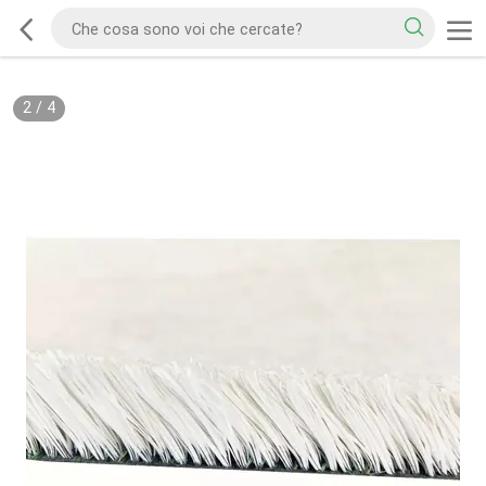
2
/
4