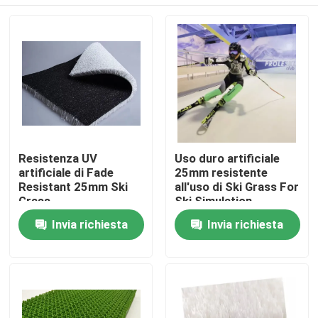
Resistenza UV
Uso duro artificiale
artificiale di Fade
25mm resistente
Resistant 25mm Ski
all'uso di Ski Grass For
Grass
Ski Simulation
Casa
Invia richiesta
Invia richiesta
Prodotti
Video